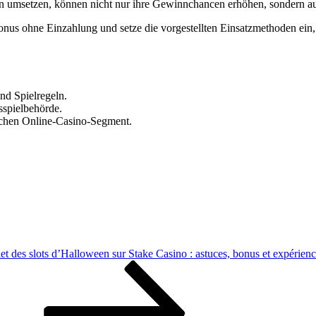
tegien umsetzen, können nicht nur ihre Gewinnchancen erhöhen, sondern a
nus ohne Einzahlung und setze die vorgestellten Einsatzmethoden ein
nd Spielregeln.
sspielbehörde.
schen Online‑Casino‑Segment.
t des slots d’Halloween sur Stake Casino : astuces, bonus et expérien