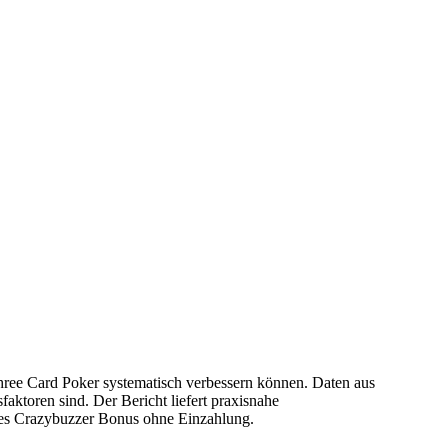
Three Card Poker systematisch verbessern können. Daten aus
aktoren sind. Der Bericht liefert praxisnahe
des Crazybuzzer Bonus ohne Einzahlung.