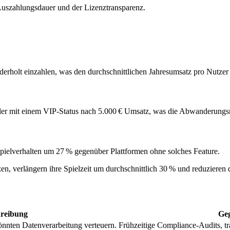
 Auszahlungsdauer und der Lizenztransparenz.
erholt einzahlen, was den durchschnittlichen Jahresumsatz pro Nutzer 
r mit einem VIP‑Status nach 5.000 € Umsatz, was die Abwanderungsrat
 Spielverhalten um 27 % gegenüber Plattformen ohne solches Feature.
tzen, verlängern ihre Spielzeit um durchschnittlich 30 % und reduzieren d
reibung
Ge
ten Datenverarbeitung verteuern.
Frühzeitige Compliance‑Audits, t