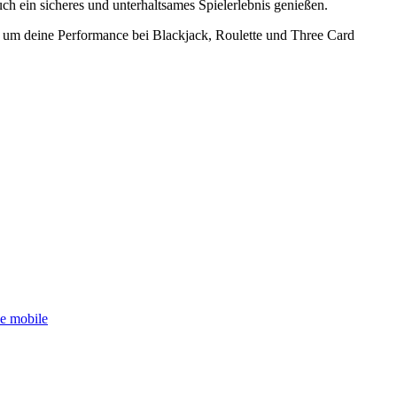
uch ein sicheres und unterhaltsames Spielerlebnis genießen.
, um deine Performance bei Blackjack, Roulette und Three Card
ce mobile