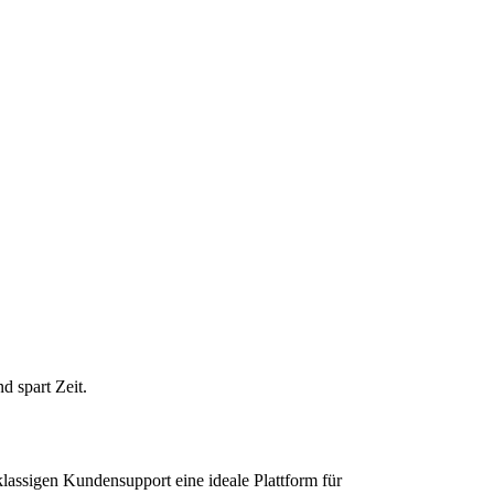
d spart Zeit.
assigen Kundensupport eine ideale Plattform für