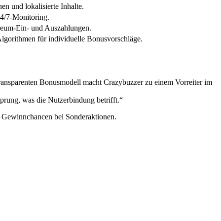
n und lokalisierte Inhalte.
24/7‑Monitoring.
ereum‑Ein- und Auszahlungen.
gorithmen für individuelle Bonusvorschläge.
transparenten Bonusmodell macht Crazybuzzer zu einem Vorreiter im
prung, was die Nutzerbindung betrifft.“
ie Gewinnchancen bei Sonderaktionen.