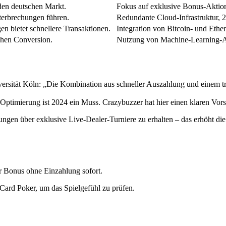
den deutschen Markt.
Fokus auf exklusive Bonus‑Aktione
terbrechungen führen.
Redundante Cloud‑Infrastruktur, 
bietet schnellere Transaktionen.
Integration von Bitcoin‑ und Eth
öhen Conversion.
Nutzung von Machine‑Learning‑Al
iversität Köln: „Die Kombination aus schneller Auszahlung und einem 
ptimierung ist 2024 ein Muss. Crazybuzzer hat hier einen klaren Vors
ngen über exklusive Live‑Dealer‑Turniere zu erhalten – das erhöht d
r Bonus ohne Einzahlung sofort.
Card Poker, um das Spielgefühl zu prüfen.