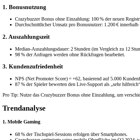
1. Bonusnutzung
Crazybuzzer Bonus ohne Einzahlung: 100 % der neuen Registrie
Durchschnittlicher Umsatz pro Bonusnutzer: 1.200 € innerhalb 
2. Auszahlungszeit
Median‑Auszahlungsdauer: 2 Stunden (im Vergleich zu 12 Stund
98 % der Anfragen werden ohne Rückfragen bearbeitet.
3. Kundenzufriedenheit
NPS (Net Promoter Score) = +62, basierend auf 5.000 Kunden
87 % der Spieler bewerten den Live‑Support als „sehr hilfreich“
Pro Tip: Nutze das Crazybuzzer Bonus ohne Einzahlung, um verschieden
Trendanalyse
1. Mobile Gaming
68 % der Tischspiel‑Sessions erfolgen über Smartphones.
Crazybuzzer optimierte seine mobile Oberfläche im Q2 2024, w