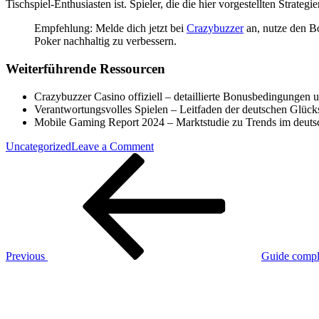
Tischspiel‑Enthusiasten ist. Spieler, die die hier vorgestellten Stra
Empfehlung: Melde dich jetzt bei
Crazybuzzer
an, nutze den Bo
Poker nachhaltig zu verbessern.
Weiterführende Ressourcen
Crazybuzzer Casino offiziell – detaillierte Bonusbedingungen u
Verantwortungsvolles Spielen – Leitfaden der deutschen Glück
Mobile Gaming Report 2024 – Marktstudie zu Trends im deut
on
Uncategorized
Leave a Comment
Post
Previous
Expertenstrategien
Post
für
navigation
Tischspiele
im
Crazybuzzer
Casino
Previous
Guide comple
Next
Post