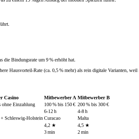
ührt.
as die Bindungsrate um 9 % erhöht hat.
re Hausvorteil‑Rate (ca. 0,5 % mehr) als rein digitale Varianten, weil
r Casino
Mitbewerber A
Mitbewerber B
s ohne Einzahlung
100 % bis 150 €
200 % bis 300 €
6‑12 h
4‑8 h
 + Schleswig‑Holstein
Curacao
Malta
4,2 ★
4,5 ★
3 min
2 min