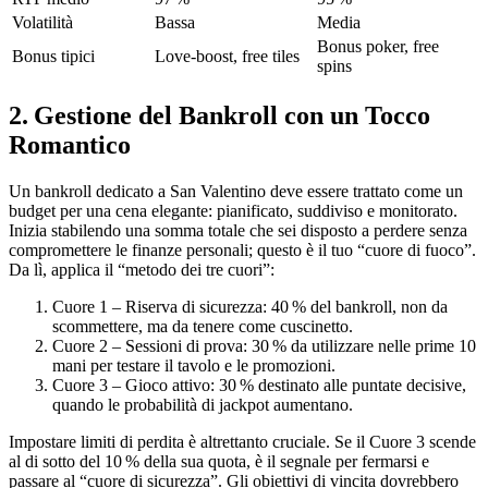
Volatilità
Bassa
Media
Bonus poker, free
Bonus tipici
Love‑boost, free tiles
spins
2. Gestione del Bankroll con un Tocco
Romantico
Un bankroll dedicato a San Valentino deve essere trattato come un
budget per una cena elegante: pianificato, suddiviso e monitorato.
Inizia stabilendo una somma totale che sei disposto a perdere senza
compromettere le finanze personali; questo è il tuo “cuore di fuoco”.
Da lì, applica il “metodo dei tre cuori”:
Cuore 1 – Riserva di sicurezza: 40 % del bankroll, non da
scommettere, ma da tenere come cuscinetto.
Cuore 2 – Sessioni di prova: 30 % da utilizzare nelle prime 10
mani per testare il tavolo e le promozioni.
Cuore 3 – Gioco attivo: 30 % destinato alle puntate decisive,
quando le probabilità di jackpot aumentano.
Impostare limiti di perdita è altrettanto cruciale. Se il Cuore 3 scende
al di sotto del 10 % della sua quota, è il segnale per fermarsi e
passare al “cuore di sicurezza”. Gli obiettivi di vincita dovrebbero