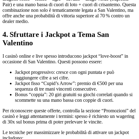
Pair) e una mano bassa di cuori di loto + cuori di crisantemo. Questa
combinazione non solo è tematicamente legata a San Valentino, ma
offre anche una probabilità di vittoria superiore al 70 % contro un
dealer medio.
4. Sfruttare i Jackpot a Tema San
Valentino
I casinò online e live spesso introducono jackpot “love‑boost” in
occasione di San Valentino. Questi possono essere:
Jackpot progressivo: cresce con ogni puntata e può
raggiungere cifre a sei cifre.
Jackpot fisso “Cupid’s Arrow”: premio di €500 per una
sequenza di tre mani vincenti consecutive.
Bonus “coppia”: 20 giri gratuiti su giochi correlati quando si
scommette su una mano bassa con coppie di cuori.
Per riconoscere queste offerte, controlla la sezione “Promozioni” del
casinò e leggi attentamente i termini: spesso è richiesto un wagering
di 30x sul bonus prima di poter prelevare le vincite.
Le tecniche per massimizzare le probabilità di attivare un jackpot
includono: