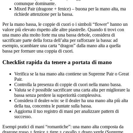
comunque dominante.
Mixed Pair (dragone + fenice) – buona per la mano alta, ma
richiede attenzione per la bassa.
Per la mano bassa, le coppie di cuori o i simboli “flower” hanno un
valore più elevato rispetto alle altre piastrelle. Quando ti trovi con
una mano alta molto forte ma una bassa debole, considera di
sacrificare parte della forza dell’alta per rafforzare la bassa: ad
esempio, scambiare una carta “dragon” dalla mano alta a quella
bassa per formare una coppia di cuori.
Checklist rapida da tenere a portata di mano
Verifica se la tua mano alta contiene un Supreme Pair o Great
Pair.
Controlla la presenza di coppie di cuori nella mano bassa.
Valuta se è possibile sacrificare una carta alta per migliorare la
bassa senza perdere la superiorità complessiva.
Considera il dealer‑win: se il dealer ha una mano alta più alta
della tua, concentra le puntate sulla bassa.
Aggiorna il tuo registro di mani per analizzare pattern di
successo.
Esempi pratici di mani “romantiche”: una mano alta composta da
dragone rosso + fenice + tigre + cavallo + drago verde (Supreme