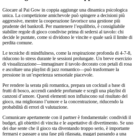
Giocare al Pai Gow in coppia aggiunge una dinamica psicologica
unica. La competizione amichevole può spingere a decisioni più
aggressive, mentre la cooperazione favorisce una gestione più
prudente del bankroll. Per mantenere l’equilibrio, è consigliabile
stabilire regole di gioco condivise prima di sedersi al tavolo: chi
decide le puntate, come si dividono le vincite e quale sarà il limite di
perdita comune.
Le tecniche di mindfulness, come la respirazione profonda di 4‑7‑8,
riducono lo stress durante le sessioni prolungate. Un breve esercizio
di visualizzazione—immaginare il tavolo decorato con petali di rosa
e ascoltare una playlist di jazz romantico—può trasformare la
pressione in un’esperienza sensoriale piacevole.
Per rendere la serata più romantica, prepara un cocktail a base di
frutti di bosco, accendi candele profumate e scegli una playlist di
canzoni d’amore. Questi elementi non influiscono sul risultato del
gioco, ma migliorano l’umore e la concentrazione, riducendo la
probabilità di errori di valutazione.
Comunicare apertamente con il partner è fondamentale: condividi il
budget, gli obiettivi di vincita e le aspettative di divertimento. Se uno
dei due sente che il gioco sta diventando troppo serio, è importante
fermarsi e passare a una fase più rilassata, magari passando a una