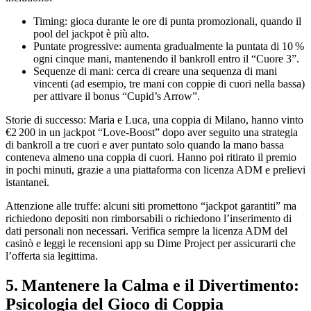
Timing: gioca durante le ore di punta promozionali, quando il
pool del jackpot è più alto.
Puntate progressive: aumenta gradualmente la puntata di 10 %
ogni cinque mani, mantenendo il bankroll entro il “Cuore 3”.
Sequenze di mani: cerca di creare una sequenza di mani
vincenti (ad esempio, tre mani con coppie di cuori nella bassa)
per attivare il bonus “Cupid’s Arrow”.
Storie di successo: Maria e Luca, una coppia di Milano, hanno vinto
€2 200 in un jackpot “Love‑Boost” dopo aver seguito una strategia
di bankroll a tre cuori e aver puntato solo quando la mano bassa
conteneva almeno una coppia di cuori. Hanno poi ritirato il premio
in pochi minuti, grazie a una piattaforma con licenza ADM e prelievi
istantanei.
Attenzione alle truffe: alcuni siti promettono “jackpot garantiti” ma
richiedono depositi non rimborsabili o richiedono l’inserimento di
dati personali non necessari. Verifica sempre la licenza ADM del
casinò e leggi le recensioni app su Dime Project per assicurarti che
l’offerta sia legittima.
5. Mantenere la Calma e il Divertimento:
Psicologia del Gioco di Coppia