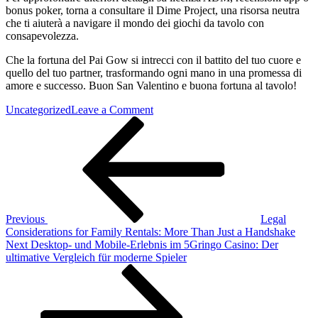
bonus poker, torna a consultare il Dime Project, una risorsa neutra
che ti aiuterà a navigare il mondo dei giochi da tavolo con
consapevolezza.
Che la fortuna del Pai Gow si intrecci con il battito del tuo cuore e
quello del tuo partner, trasformando ogni mano in una promessa di
amore e successo. Buon San Valentino e buona fortuna al tavolo!
on
Uncategorized
Leave a Comment
Post
Previous
Cuore
Post
di
navigation
Fortuna:
Come
Vincere
al
Pai
Gow
Previous
Legal
in
Considerations for Family Rentals: More Than Just a Handshake
Stile
Next
Next
Desktop‑ und Mobile‑Erlebnis im 5Gringo Casino: Der
San
Post
ultimative Vergleich für moderne Spieler
Valentino