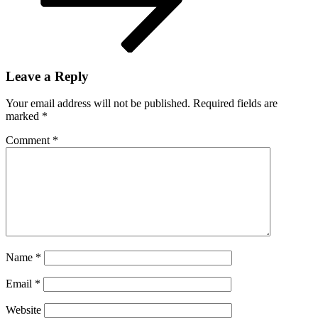
Leave a Reply
Your email address will not be published.
Required fields are
marked
*
Comment
*
Name
*
Email
*
Website