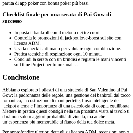
partita di app poker con bonus poker più bassi.
Checklist finale per una serata di Pai Gow di
successo
Imposta il bankroll con il metodo dei tre cuori.
Controlla le promozioni di jackpot love‑boost sul sito con
licenza ADM.
Usa la checklist di mano per valutare ogni combinazione.
Pratica tecniche di respirazione ogni 10 minuti.
Concludi la serata con un brindisi e registra le mani vincenti
su Dime Project per future analisi.
Conclusione
Abbiamo esplorato i pilastri di una strategia di San Valentino al Pai
Gow: la padronanza delle regole, una gestione del bankroll dal tocco
romantico, la costruzione di mani perfette, l’uso intelligente dei
jackpot a tema e l’importanza di una psicologia di coppia equilibrata.
Mettere in pratica questi consigli nella tua prossima visita al tavolo ti
darà non solo maggiori probabilità di vincita, ma anche
un’esperienza più memorabile al fianco della tua dolce metà.
Per approfondire ulteriori dettagli su licenza ADM, recensioni app o