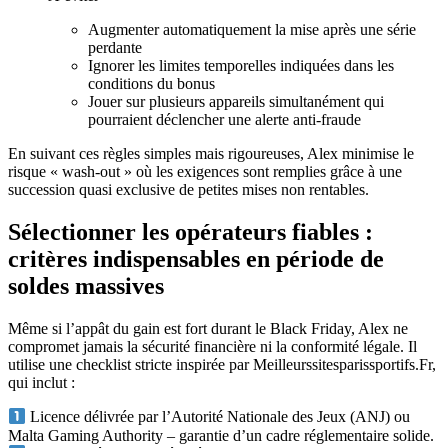
Augmenter automatiquement la mise après une série
perdante
Ignorer les limites temporelles indiquées dans les
conditions du bonus
Jouer sur plusieurs appareils simultanément qui
pourraient déclencher une alerte anti‑fraude
En suivant ces règles simples mais rigoureuses, Alex minimise le
risque « wash‑out » où les exigences sont remplies grâce à une
succession quasi exclusive de petites mises non rentables.
Sélectionner les opérateurs fiables :
critères indispensables en période de
soldes massives
Même si l’appât du gain est fort durant le Black Friday, Alex ne
compromet jamais la sécurité financière ni la conformité légale. Il
utilise une checklist stricte inspirée par Meilleurssitesparissportifs.Fr,
qui inclut :
Licence délivrée par l’Autorité Nationale des Jeux (ANJ) ou
Malta Gaming Authority – garantie d’un cadre réglementaire solide.