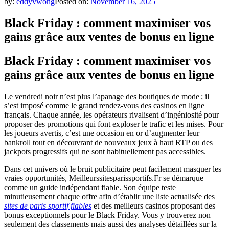
by:
eddyvwong
Posted on:
November 16, 2025
Black Friday : comment maximiser vos
gains grâce aux ventes de bonus en ligne
Black Friday : comment maximiser vos
gains grâce aux ventes de bonus en ligne
Le vendredi noir n’est plus l’apanage des boutiques de mode ; il
s’est imposé comme le grand rendez‑vous des casinos en ligne
français. Chaque année, les opérateurs rivalisent d’ingéniosité pour
proposer des promotions qui font exploser le trafic et les mises. Pour
les joueurs avertis, c’est une occasion en or d’augmenter leur
bankroll tout en découvrant de nouveaux jeux à haut RTP ou des
jackpots progressifs qui ne sont habituellement pas accessibles.
Dans cet univers où le bruit publicitaire peut facilement masquer les
vraies opportunités, Meilleurssitesparissportifs.Fr se démarque
comme un guide indépendant fiable. Son équipe teste
minutieusement chaque offre afin d’établir une liste actualisée des
sites de paris sportif fiables
et des meilleurs casinos proposant des
bonus exceptionnels pour le Black Friday. Vous y trouverez non
seulement des classements mais aussi des analyses détaillées sur la