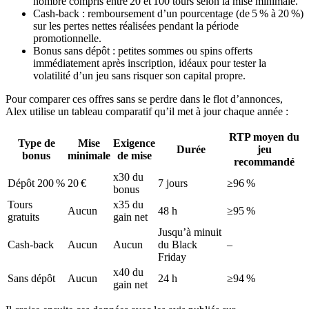
nombre compris entre 20 et 100 tours selon la mise minimale.
Cash‑back : remboursement d’un pourcentage (de 5 % à 20 %)
sur les pertes nettes réalisées pendant la période
promotionnelle.
Bonus sans dépôt : petites sommes ou spins offerts
immédiatement après inscription, idéaux pour tester la
volatilité d’un jeu sans risquer son capital propre.
Pour comparer ces offres sans se perdre dans le flot d’annonces,
Alex utilise un tableau comparatif qu’il met à jour chaque année :
RTP moyen du
Type de
Mise
Exigence
Durée
jeu
bonus
minimale
de mise
recommandé
x30 du
Dépôt 200 %
20 €
7 jours
≥96 %
bonus
Tours
x35 du
Aucun
48 h
≥95 %
gratuits
gain net
Jusqu’à minuit
Cash‑back
Aucun
Aucun
du Black
–
Friday
x40 du
Sans dépôt
Aucun
24 h
≥94 %
gain net