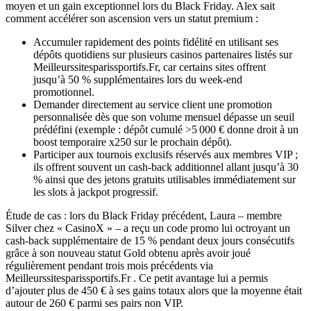
moyen et un gain exceptionnel lors du Black Friday. Alex sait
comment accélérer son ascension vers un statut premium :
Accumuler rapidement des points fidélité en utilisant ses
dépôts quotidiens sur plusieurs casinos partenaires listés sur
Meilleurssitesparissportifs.Fr, car certains sites offrent
jusqu’à 50 % supplémentaires lors du week‑end
promotionnel.
Demander directement au service client une promotion
personnalisée dès que son volume mensuel dépasse un seuil
prédéfini (exemple : dépôt cumulé >5 000 € donne droit à un
boost temporaire x250 sur le prochain dépôt).
Participer aux tournois exclusifs réservés aux membres VIP ;
ils offrent souvent un cash‑back additionnel allant jusqu’à 30
% ainsi que des jetons gratuits utilisables immédiatement sur
les slots à jackpot progressif.
Étude de cas : lors du Black Friday précédent, Laura – membre
Silver chez « CasinoX » – a reçu un code promo lui octroyant un
cash‑back supplémentaire de 15 % pendant deux jours consécutifs
grâce à son nouveau statut Gold obtenu après avoir joué
régulièrement pendant trois mois précédents via
Meilleurssitesparissportifs.Fr . Ce petit avantage lui a permis
d’ajouter plus de 450 € à ses gains totaux alors que la moyenne était
autour de 260 € parmi ses pairs non VIP.