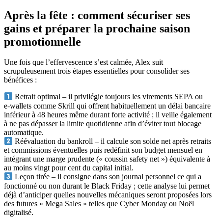
Après la fête : comment sécuriser ses
gains et préparer la prochaine saison
promotionnelle
Une fois que l’effervescence s’est calmée, Alex suit
scrupuleusement trois étapes essentielles pour consolider ses
bénéfices :
Retrait optimal – il privilégie toujours les virements SEPA ou
e‑wallets comme Skrill qui offrent habituellement un délai bancaire
inférieur à 48 heures même durant forte activité ; il veille également
à ne pas dépasser la limite quotidienne afin d’éviter tout blocage
automatique.
Réévaluation du bankroll – il calcule son solde net après retraits
et commissions éventuelles puis redéfinit son budget mensuel en
intégrant une marge prudente (« coussin safety net ») équivalente à
au moins vingt pour cent du capital initial.
Leçon tirée – il consigne dans son journal personnel ce qui a
fonctionné ou non durant le Black Friday ; cette analyse lui permet
déjà d’anticiper quelles nouvelles mécaniques seront proposées lors
des futures « Mega Sales » telles que Cyber Monday ou Noël
digitalisé.