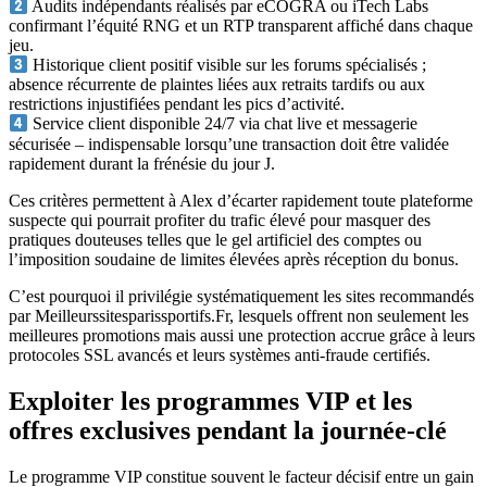
Audits indépendants réalisés par eCOGRA ou iTech Labs
confirmant l’équité RNG et un RTP transparent affiché dans chaque
jeu.
Historique client positif visible sur les forums spécialisés ;
absence récurrente de plaintes liées aux retraits tardifs ou aux
restrictions injustifiées pendant les pics d’activité.
Service client disponible 24/7 via chat live et messagerie
sécurisée – indispensable lorsqu’une transaction doit être validée
rapidement durant la frénésie du jour J.
Ces critères permettent à Alex d’écarter rapidement toute plateforme
suspecte qui pourrait profiter du trafic élevé pour masquer des
pratiques douteuses telles que le gel artificiel des comptes ou
l’imposition soudaine de limites élevées après réception du bonus.
C’est pourquoi il privilégie systématiquement les sites recommandés
par Meilleurssitesparissportifs.Fr, lesquels offrent non seulement les
meilleures promotions mais aussi une protection accrue grâce à leurs
protocoles SSL avancés et leurs systèmes anti‑fraude certifiés.
Exploiter les programmes VIP et les
offres exclusives pendant la journée‑clé
Le programme VIP constitue souvent le facteur décisif entre un gain