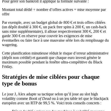
Pour gérer son bankroll il applique la formule suivante :
Montant total dédié ÷ nombre d’offres actives = mise moyenne par
offre
Par exemple, avec un budget global de 800 € et trois offres ciblées
(un dépôt doublé à 300 €, un pack free spins à 200 €, un cash‑back
sans mise supplémentaire), il alloue respectivement 300 €, 200 € et
garde 300 € en réserve pour couvrir les exigences de mise
éventuelles ou faire face à une mauvaise série lors du remplissage du
wagering.
Cette planification minutieuse réduit le risque d’erreur administrative
(dépôt non crédité) et garantit que chaque euro investi génère le
maximum possible pendant la fenêtre ultra‑compétitive du Black
Friday.
Stratégies de mise ciblées pour chaque
type de bonus
Le jour J, Alex adapte sa tactique selon qu’il joue au slot high
volatility comme
Book of Dead
ou à un jeu table tel que le blackjack
européen avec un RTP de 99,5 %. Voici trois conseils concrets :