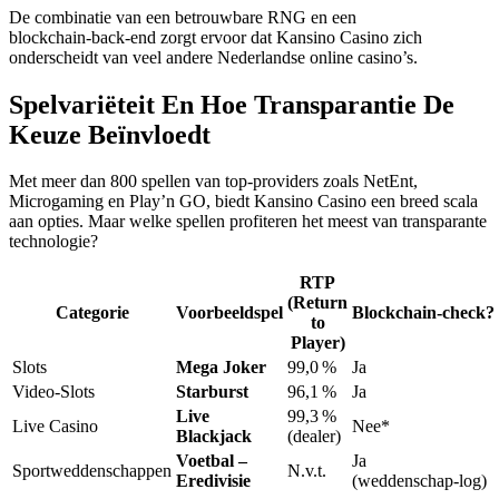
De combinatie van een betrouwbare RNG en een
blockchain‑back‑end zorgt ervoor dat Kansino Casino zich
onderscheidt van veel andere Nederlandse online casino’s.
Spelvariëteit En Hoe Transparantie De
Keuze Beïnvloedt
Met meer dan 800 spellen van top‑providers zoals NetEnt,
Microgaming en Play’n GO, biedt Kansino Casino een breed scala
aan opties. Maar welke spellen profiteren het meest van transparante
technologie?
RTP
(Return
Categorie
Voorbeeldspel
Blockchain‑check?
to
Player)
Slots
Mega Joker
99,0 %
Ja
Video‑Slots
Starburst
96,1 %
Ja
Live
99,3 %
Live Casino
Nee*
Blackjack
(dealer)
Voetbal –
Ja
Sportweddenschappen
N.v.t.
Eredivisie
(weddenschap‑log)