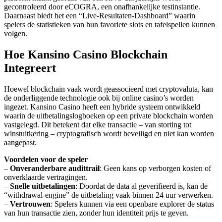
gecontroleerd door eCOGRA, een onafhankelijke testinstantie.
Daarnaast biedt het een “Live‑Resultaten‑Dashboard” waarin
spelers de statistieken van hun favoriete slots en tafelspellen kunnen
volgen.
Hoe Kansino Casino Blockchain
Integreert
Hoewel blockchain vaak wordt geassocieerd met cryptovaluta, kan
de onderliggende technologie ook bij online casino’s worden
ingezet. Kansino Casino heeft een hybride systeem ontwikkeld
waarin de uitbetalingslogboeken op een private blockchain worden
vastgelegd. Dit betekent dat elke transactie – van storting tot
winstuitkering – cryptografisch wordt beveiligd en niet kan worden
aangepast.
Voordelen voor de speler
–
Onveranderbare audittrail
: Geen kans op verborgen kosten of
onverklaarde vertragingen.
–
Snelle uitbetalingen
: Doordat de data al geverifieerd is, kan de
“withdrawal‑engine” de uitbetaling vaak binnen 24 uur verwerken.
–
Vertrouwen
: Spelers kunnen via een openbare explorer de status
van hun transactie zien, zonder hun identiteit prijs te geven.