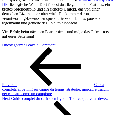
DE
die logische Wahl. Dort findest du alle genannten Features, ein
breites Spielportfolio und ein sicheres Umfeld, das von einer
deutschen Lizenz unterstützt wird. Denk immer daran,
verantwortungsbewusst zu spielen: Setze dir Limits, pausiere
regelmäßig und genieße das Spiel mit Bedacht.
Viel Erfolg beim nächsten Paarturnier – und möge das Glück stets
auf eurer Seite sein!
on
Uncategorized
Leave a Comment
Post
Previous
Erfolgreich
Post
im
navigation
Paarturnier:
So
nutzt
du
die
Aktionen
Previous
Guida
von
completa al betting sui campi da tennis: strategie, mercati e trucchi
Total
per puntare come un campione
Casino
Next
Next
Guide complet du casino en ligne – Tout ce que vous devez
optimal
Post