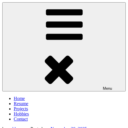
Skip
Edward V. Wong
to
content
Menu
Home
Resume
Projects
Hobbies
Contact