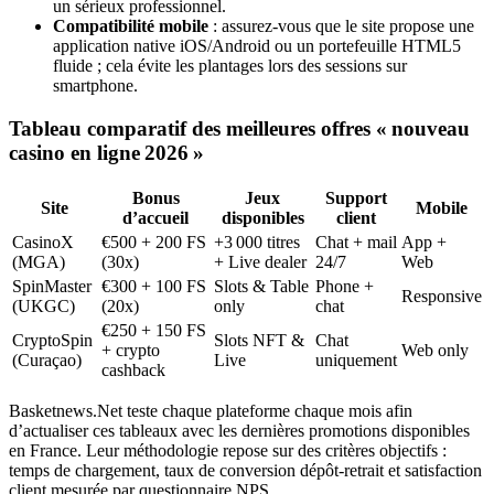
un sérieux professionnel.
Compatibilité mobile
: assurez‑vous que le site propose une
application native iOS/Android ou un portefeuille HTML5
fluide ; cela évite les plantages lors des sessions sur
smartphone.
Tableau comparatif des meilleures offres « nouveau
casino en ligne 2026 »
Bonus
Jeux
Support
Site
Mobile
d’accueil
disponibles
client
CasinoX
€500 + 200 FS
+3 000 titres
Chat + mail
App +
(MGA)
(30x)
+ Live dealer
24/7
Web
SpinMaster
€300 + 100 FS
Slots & Table
Phone +
Responsive
(UKGC)
(20x)
only
chat
€250 + 150 FS
CryptoSpin
Slots NFT &
Chat
+ crypto
Web only
(Curaçao)
Live
uniquement
cashback
Basketnews.Net teste chaque plateforme chaque mois afin
d’actualiser ces tableaux avec les dernières promotions disponibles
en France. Leur méthodologie repose sur des critères objectifs :
temps de chargement, taux de conversion dépôt‑retrait et satisfaction
client mesurée par questionnaire NPS.