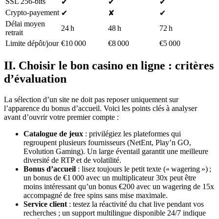
SSL 256‑bits
✔︎
✔︎
✔︎
Crypto‑payement
✔︎
✘
✔︎
Délai moyen
24 h
48 h
72 h
retrait
Limite dépôt/jour
€10 000
€8 000
€5 000
II. Choisir le bon casino en ligne : critères
d’évaluation
La sélection d’un site ne doit pas reposer uniquement sur
l’apparence du bonus d’accueil. Voici les points clés à analyser
avant d’ouvrir votre premier compte :
Catalogue de jeux
: privilégiez les plateformes qui
regroupent plusieurs fournisseurs (NetEnt, Play’n GO,
Evolution Gaming). Un large éventail garantit une meilleure
diversité de RTP et de volatilité.
Bonus d’accueil
: lisez toujours le petit texte (« wagering ») ;
un bonus de €1 000 avec un multiplicateur 30x peut être
moins intéressant qu’un bonus €200 avec un wagering de 15x
accompagné de free spins sans mise maximale.
Service client
: testez la réactivité du chat live pendant vos
recherches ; un support multilingue disponible 24/7 indique