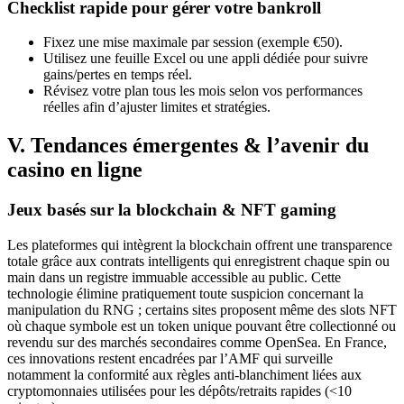
Checklist rapide pour gérer votre bankroll
Fixez une mise maximale par session (exemple €50).
Utilisez une feuille Excel ou une appli dédiée pour suivre
gains/pertes en temps réel.
Révisez votre plan tous les mois selon vos performances
réelles afin d’ajuster limites et stratégies.
V. Tendances émergentes & l’avenir du
casino en ligne
Jeux basés sur la blockchain & NFT gaming
Les plateformes qui intègrent la blockchain offrent une transparence
totale grâce aux contrats intelligents qui enregistrent chaque spin ou
main dans un registre immuable accessible au public. Cette
technologie élimine pratiquement toute suspicion concernant la
manipulation du RNG ; certains sites proposent même des slots NFT
où chaque symbole est un token unique pouvant être collectionné ou
revendu sur des marchés secondaires comme OpenSea. En France,
ces innovations restent encadrées par l’AMF qui surveille
notamment la conformité aux règles anti‑blanchiment liées aux
cryptomonnaies utilisées pour les dépôts/retraits rapides (<10