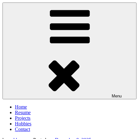
Skip
Edward V. Wong
to
content
Menu
Home
Resume
Projects
Hobbies
Contact