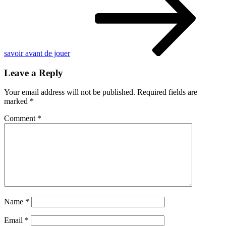
2024
savoir avant de jouer
Leave a Reply
Your email address will not be published.
Required fields are
marked
*
Comment
*
Name
*
Email
*