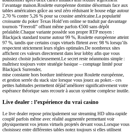
l’avantage maison.Roulette européenne domine désormais face aux
tables américaines grâce au seul zéro réduisant le house edge autour
2,70 % contre 5,26 % pour sa cousine américaine.La popularité
croissante du poker Texas Hold’em online se traduit par davantage
tournois “Freeroll” offrant même parfois €500 sans dépôt
préalable.Chaque variante possède son propre RTP moyen :
Blackjack standard tourne autour 99 %, Roulette européenne atteint
97 %, tandis que certains craps virtuels flirtent avec 98 % lorsqu’ils
respectent strictement leurs règles optimales.De nombreux sites
affichent ces valeurs directement dans leur lobby afin que vous
puissiez choisir judicieusement.Le secret reste néanmoins simple :
maîtrisez toujours votre stratégie basique – comptage limité pour
Blackjack Surrender,
mise constante hors bordure intérieure pour Roulette européenne,
et gestion serrée du stack size lorsque vous jouez au poker.– ces
petites habitudes permettent déjà​d’améliorer significativement votre
espérance théorique sans recourir à aucun système complexe inutile.​
Live dealer : l’expérience du vrai casino
Le live dealer repose principalement sur streaming HD ultra‑rapide
couplé parfois même avec réalité augmentée permettant voir
physiquement vos jetons virtuels projetés devant vous.Lorsque vous
choisissez entre différentes tables notez toujours si elles utilisent