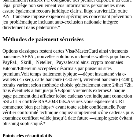
légal protège non seulement vos informations personnelles mais
assure également recours juridique clair si litige survient.En outre
ANJ française impose exigences spécifiques concernant prévention
jeu problématique incluant auto-exclusion nationale intégrée
directement dans plateforme.*
Méthodes de paiement sécurisées
Options classiques restent cartes Visa/MasterCard ainsi virements
bancaires SEPA ; nouvelles solutions incluent e-wallets populaires
PayPal、Skrill、Neteller、Paysafecard ainsi crypto-monnaies
Bitcoin/Ethereum acceptées désormais par plusieurs sites
premium.Voit temps traitement typique —dépot instantané via e-
wallets (<5 sec), carte bancaire (<30 sec), virement bancaire (<48h);
retraits varient selon méthode choisie généralement entre 24het 72h,
frais éventuels allant jusqu’à ‎€3‏‎pour virements externes.Chaque
page paiement doit afficher icône cadenas vert indiquant connexion
SSL/TLS chiffrée RSA2048 bits.Assurez-vous également URL
commence bien par https:// avant toute saisie confidentielle.Pour
vérifier conformité technique cliquez simplement icône cadenas puis
examinez certificat valide jusqu’à date future.—simple geste évitant
phishing sophistiqué.*
Points clés récapitulatifs