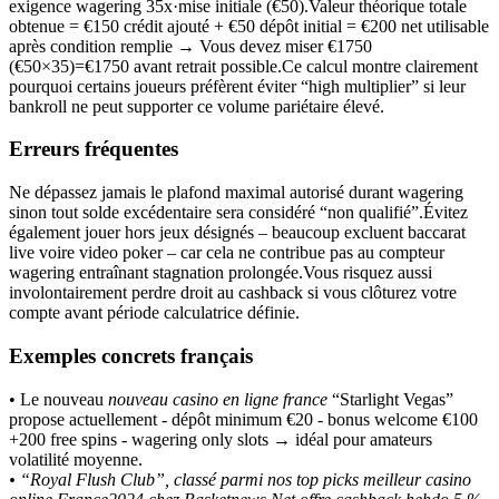
exigence wagering 35x·mise initiale (€50).Valeur théorique totale
obtenue = €150 crédit ajouté + €50 dépôt initial = €200 net utilisable
après condition remplie → Vous devez miser €1750
(€50×35)=€1750 avant retrait possible.Ce calcul montre clairement
pourquoi certains joueurs préfèrent éviter “high multiplier” si leur
bankroll ne peut supporter ce volume pariétaire élevé.​
Erreurs fréquentes
Ne dépassez jamais le plafond maximal autorisé durant wagering
sinon tout solde excédentaire sera considéré “non qualifié”.Évitez
également jouer hors jeux désignés – beaucoup excluent baccarat
live voire video poker – car cela ne contribue pas au compteur
wagering entraînant stagnation prolongée.Vous risquez aussi
involontairement perdre droit au cashback si vous clôturez votre
compte avant période calculatrice définie.​
Exemples concrets français
• Le nouveau
nouveau casino en ligne france
“Starlight Vegas”
propose actuellement ‑ dépôt minimum €20 ‑ bonus welcome €100
+200 free spins ‑ wagering only slots → idéal pour amateurs
volatilité moyenne.
• “Royal Flush Club”, classé parmi nos top picks meilleur casino