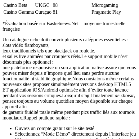
Casino Beta
UKGC
88
Microgaming
Casino Gamma
Curaçao
81
Pragmatic Play
*Évaluation basée sur Basketnews.Net – moyenne trimestrielle
française
Un catalogue riche doit couvrir plusieurs catégories essentielles :
slots vidéo flamboyants,
jeux traditionnels tels que blackjack ou roulette,
et salles live animées par croupiers réels.Le support mobile n’est
désormais plus optionnel ;
une plateforme responsive ou son application native assure que vous
pouvez miser depuis n’importe quel lieu sans perdre aucune
fonctionnalité ni stabilité graphique.Nous constatons même certains
nouveaux sites proposer simultanément versions desktop HTML5
ET application iOS/Android optimisée afin d’éviter toute latence
pendant vos sessions critiques.Lorsqu’il s’agit finalement
de choisir
,
pensez toujours au volume quotidien moyen disponible sur chaque
appareil afin
de garantir fluidité totale même pendant pics traffic liés aux tournois
mondiaux.Rappel pratique rapide :
Ouvrez un compte gratuit sur le site testé
Sélectionnez “Mode Démo” directement depuis l’interface jeu