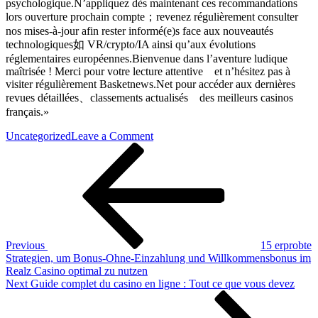
psychologique.N’appliquez dès maintenant ces recommandations
lors ouverture prochain compte；revenez régulièrement consulter
nos mises-à‑jour afin rester informé(e)s face aux nouveautés
technologiques如 VR/crypto/IA ainsi qu’aux évolutions
réglementaires européennes.Bienvenue dans l’aventure ludique
maîtrisée ! Merci pour votre lecture attentive et n’hésitez pas à
visiter régulièrement Basketnews.Net pour accéder aux dernières
revues détaillées、classements actualisés des meilleurs casinos
français.»
on
Uncategorized
Leave a Comment
Post
Previous
Guide
Post
complet
navigation
du
casino
en
ligne
:
tout
Previous
15 erprobte
ce
Strategien, um Bonus‑Ohne‑Einzahlung und Willkommensbonus im
que
Realz Casino optimal zu nutzen
vous
Next
Next
Guide complet du casino en ligne : Tout ce que vous devez
devez
Post
savoir
en