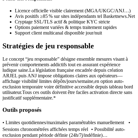
Licence officielle visible clairement (MGA/UKGC/ANJ…)
Avis positifs ≥85 % sur sites indépendants tel Basketnews.Net
Cryptage SSL/TLS actif & politique KYC stricte
Options paiement variées & temps traitement rapides
Support client multicanal disponible jour/nuit
Stratégies de jeu responsable
Le concept “jeu responsable” désigne ensemble mesures visant à
prévenir comportements addictifs tout en assurant expérience
ludique saine.La législation française encadrée depuis création
ARJEL puis ANJ impose obligations claires aux opérateurs —
affichage visibilité limites dépôts/jours/semaine,en option auto-
exclusion temporaire voire définitive accessible depuis tableau bord
utilisateur.Tous ces outils doivent être faciles activation directe sans
justificatif supplémentaire.*
Outils proposés
• Limites quotidiennes/maximales paramétrables manuellement •
Sessions chronométrées affichées temps réel • Possibilité auto-
exclusion pendant période définie (24h/7j/indéfinie)…