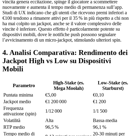
vincita genera eccitazione, spinge il giocatore a scommettere
nuovamente e aumenta il tempo medio di permanenza sull’app.
Studi di UX indicano che gli utenti che ricevono premi inferiori a
€100 tendono a rimanere attivi per il 35 % in più rispetto a chi non
ha mai colpito un jackpot, anche se il valore complessivo delle
vincite è inferiore. Questo effetto è particolarmente potente su
dispositivi mobili, dove le notifiche push possono segnalare
l’avvicinamento di un micro‑jackpot, stimolando ulteriori spin.
4. Analisi Comparativa: Rendimento dei
Jackpot High vs Low su Dispositivi
Mobili
High‑Stake (es.
Low‑Stake (es.
Parametro
Mega Moolah)
Starburst)
Puntata minima
€5,00
€0,10
Jackpot medio
€1 200 000
€1 200
Frequenza
1/12 000
1/1 500
attivazione (spin)
Volatilità
Alta
Bassa‑media
RTP medio
96,5 %
96,1 %
Tempo medio di
20‑30 minuti per