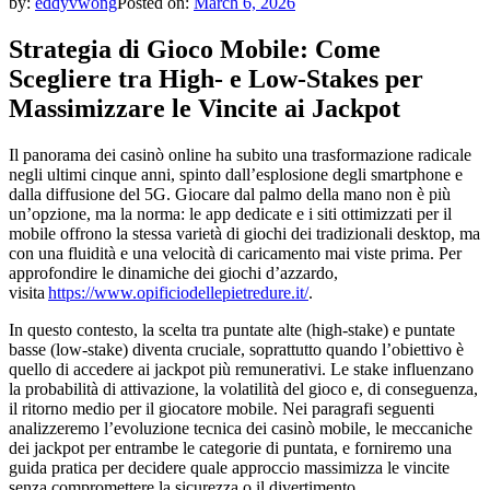
by:
eddyvwong
Posted on:
March 6, 2026
Strategia di Gioco Mobile: Come
Scegliere tra High‑ e Low‑Stakes per
Massimizzare le Vincite ai Jackpot
Il panorama dei casinò online ha subito una trasformazione radicale
negli ultimi cinque anni, spinto dall’esplosione degli smartphone e
dalla diffusione del 5G. Giocare dal palmo della mano non è più
un’opzione, ma la norma: le app dedicate e i siti ottimizzati per il
mobile offrono la stessa varietà di giochi dei tradizionali desktop, ma
con una fluidità e una velocità di caricamento mai viste prima. Per
approfondire le dinamiche dei giochi d’azzardo,
visita
https://www.opificiodellepietredure.it/
.
In questo contesto, la scelta tra puntate alte (high‑stake) e puntate
basse (low‑stake) diventa cruciale, soprattutto quando l’obiettivo è
quello di accedere ai jackpot più remunerativi. Le stake influenzano
la probabilità di attivazione, la volatilità del gioco e, di conseguenza,
il ritorno medio per il giocatore mobile. Nei paragrafi seguenti
analizzeremo l’evoluzione tecnica dei casinò mobile, le meccaniche
dei jackpot per entrambe le categorie di puntata, e forniremo una
guida pratica per decidere quale approccio massimizza le vincite
senza compromettere la sicurezza o il divertimento.