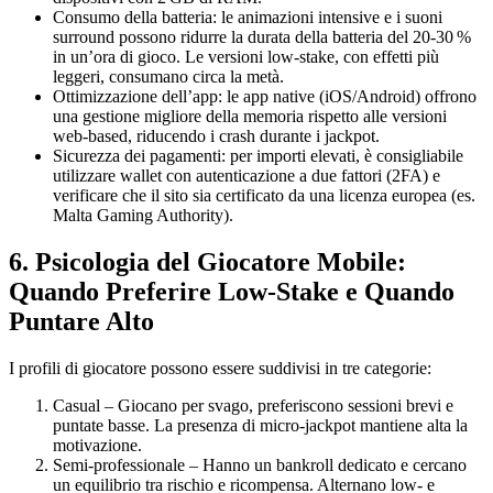
Consumo della batteria: le animazioni intensive e i suoni
surround possono ridurre la durata della batteria del 20‑30 %
in un’ora di gioco. Le versioni low‑stake, con effetti più
leggeri, consumano circa la metà.
Ottimizzazione dell’app: le app native (iOS/Android) offrono
una gestione migliore della memoria rispetto alle versioni
web‑based, riducendo i crash durante i jackpot.
Sicurezza dei pagamenti: per importi elevati, è consigliabile
utilizzare wallet con autenticazione a due fattori (2FA) e
verificare che il sito sia certificato da una licenza europea (es.
Malta Gaming Authority).
6. Psicologia del Giocatore Mobile:
Quando Preferire Low‑Stake e Quando
Puntare Alto
I profili di giocatore possono essere suddivisi in tre categorie:
Casual – Giocano per svago, preferiscono sessioni brevi e
puntate basse. La presenza di micro‑jackpot mantiene alta la
motivazione.
Semi‑professionale – Hanno un bankroll dedicato e cercano
un equilibrio tra rischio e ricompensa. Alternano low‑ e