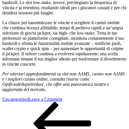
bankroll. Le slot low‑stake, invece, privilegiano la frequenza di
vincita e la retention, risultando ideali per i giocatori casuali e per chi
desidera sessioni più lunghe.
La chiave per massimizzare le vincite è scegliere il casinò mobile
che combina licenza affidabile, tempi di prelievo rapidi e un’ampia
selezione di giochi jackpot, sia high‑ che low‑stake. Testa le tue
preferenze su piattaforme consigliate, monitora costantemente il tuo
bankroll e sfrutta le funzionalità mobile avanzate – notifiche push,
wallet crypto e quick spin – per aumentare le opportunità di colpire
il jackpot. Il settore continua a evolversi rapidamente; una scelta
informata rimane il tuo miglior alleato per trasformare il divertimento
in vincite concrete.
Per ulteriori approfondimenti su slot non AAMS, casino non AAMS
e i migliori casino online, consulta risorse come
Opificiodellepietredure, che offre una panoramica neutra e
aggiornata del mercato.
on
Uncategorized
Leave a Comment
Post
Previous
Strategia
Post
di
navigation
Gioco
Mobile:
Come