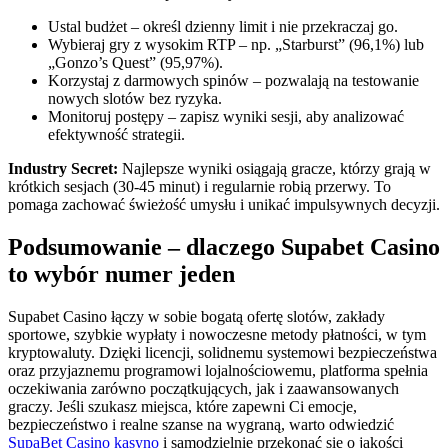
Ustal budżet – określ dzienny limit i nie przekraczaj go.
Wybieraj gry z wysokim RTP – np. „Starburst” (96,1%) lub
„Gonzo’s Quest” (95,97%).
Korzystaj z darmowych spinów – pozwalają na testowanie
nowych slotów bez ryzyka.
Monitoruj postępy – zapisz wyniki sesji, aby analizować
efektywność strategii.
Industry Secret:
Najlepsze wyniki osiągają gracze, którzy grają w
krótkich sesjach (30‑45 minut) i regularnie robią przerwy. To
pomaga zachować świeżość umysłu i unikać impulsywnych decyzji.
Podsumowanie – dlaczego Supabet Casino
to wybór numer jeden
Supabet Casino łączy w sobie bogatą ofertę slotów, zakłady
sportowe, szybkie wypłaty i nowoczesne metody płatności, w tym
kryptowaluty. Dzięki licencji, solidnemu systemowi bezpieczeństwa
oraz przyjaznemu programowi lojalnościowemu, platforma spełnia
oczekiwania zarówno początkujących, jak i zaawansowanych
graczy. Jeśli szukasz miejsca, które zapewni Ci emocje,
bezpieczeństwo i realne szanse na wygraną, warto odwiedzić
SupaBet Casino kasyno
i samodzielnie przekonać się o jakości