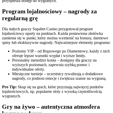
przyspiesza dostęp do wygranych.
Program lojalnościowy – nagrody za
regularną grę
Dla stałych graczy Supabet Casino przygotował program
lojalnościowy oparty na punktach. Każda postawiona złotówka
zamienia się w punkt, który można wymienić na bonusy, darmowe
spiny lub ekskluzywne nagrody. Najważniejsze elementy programu:
Poziomy VIP – od Brązowego po Diamentowy, każdy z nich
oferuje lepsze warunki wypłat i wyższe limity.
Personalny menedżer konta – dostępny dla graczy na
wyższych poziomach, zapewnia szybką pomoc i
indywidualne oferty.
Miesięczne turnieje – uczestnicy rywalizują o dodatkowe
nagrody, co podnosi emocje i zwiększa szanse na wygraną.
Pro Tip:
Skup się na grach, które przyznają najwięcej punktów
lojalnościowych, np. popularne sloty z wysoką częstotliwością
wygranych.
Gry na żywo – autentyczna atmosfera