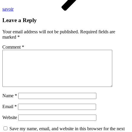
savoir
Leave a Reply
Your email address will not be published.
Required fields are
marked
*
Comment
*
Name
*
Email
*
Website
Save my name, email, and website in this browser for the next