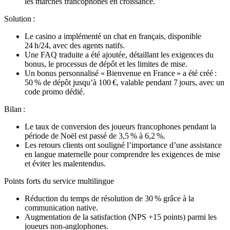
les marchés francophones en croissance.
Solution :
Le casino a implémenté un chat en français, disponible
24 h/24, avec des agents natifs.
Une FAQ traduite a été ajoutée, détaillant les exigences du
bonus, le processus de dépôt et les limites de mise.
Un bonus personnalisé « Bienvenue en France » a été créé :
50 % de dépôt jusqu’à 100 €, valable pendant 7 jours, avec un
code promo dédié.
Bilan :
Le taux de conversion des joueurs francophones pendant la
période de Noël est passé de 3,5 % à 6,2 %.
Les retours clients ont souligné l’importance d’une assistance
en langue maternelle pour comprendre les exigences de mise
et éviter les malentendus.
Points forts du service multilingue
Réduction du temps de résolution de 30 % grâce à la
communication native.
Augmentation de la satisfaction (NPS +15 points) parmi les
joueurs non‑anglophones.