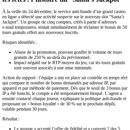
À la veille du 24 décembre, le service anti‑fraude d’un grand casino
en ligne a détecté une activité suspecte sur le nouveau slot “Santa’s
Jackpot”. Un groupe de cinq comptes, créés à partir d’adresses
e‑mail temporaires, tentait simultanément de réclamer le bonus de 50
tours gratuits offert aux nouveaux inscrits.
Risques identifiés :
Abuse de la promotion, pouvant gonfler le volume de tours
gratuits de 250 % au-delà du prévisionnel.
Impact négatif sur le RTP moyen du jeu, car les tours gratuits
sont souvent associés à une mise minimale.
Action du support : l’équipe a mis en place un contrôle en temps réel
qui compare le nombre de bonus demandés par adresse IP, par
appareil et par méthode de paiement. Dès que le seuil de 3 bonus par
IP a été franchi, le compte a été temporairement bloqué. L’agent a
ensuite contacté chaque joueur, expliquant la politique anti‑fraude et
proposant un « bonus loyalité » de 30 % sur le prochain dépôt,
valable pendant 30 jours.
Résultat :
Le groupe a accepté l’offre de fidélité et a converti 2 des 5