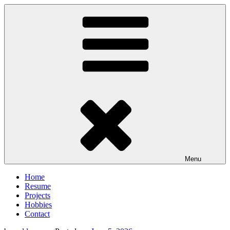
Skip
Edward V. Wong
to
content
Menu
Home
Resume
Projects
Hobbies
Contact