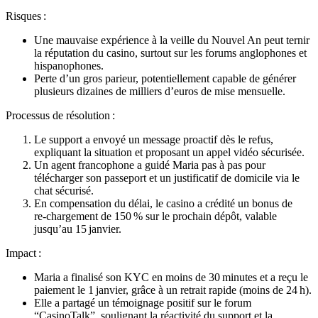
Risques :
Une mauvaise expérience à la veille du Nouvel An peut ternir
la réputation du casino, surtout sur les forums anglophones et
hispanophones.
Perte d’un gros parieur, potentiellement capable de générer
plusieurs dizaines de milliers d’euros de mise mensuelle.
Processus de résolution :
Le support a envoyé un message proactif dès le refus,
expliquant la situation et proposant un appel vidéo sécurisée.
Un agent francophone a guidé Maria pas à pas pour
télécharger son passeport et un justificatif de domicile via le
chat sécurisé.
En compensation du délai, le casino a crédité un bonus de
re‑chargement de 150 % sur le prochain dépôt, valable
jusqu’au 15 janvier.
Impact :
Maria a finalisé son KYC en moins de 30 minutes et a reçu le
paiement le 1 janvier, grâce à un retrait rapide (moins de 24 h).
Elle a partagé un témoignage positif sur le forum
“CasinoTalk”, soulignant la réactivité du support et la